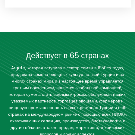
Действует в 65 странах
Argeto, которая вступила в сектор семян в 1950-х годах,
продавала семена овощных культур по всей Турции и во
многих странах мира и в настоящее время управляется
третьим поколением, является глобальной компанией,
которая сумела стать важным игроком, обслуживая наших
уважаемых партнеров, торговцев овощами, фермеров и
пищевую промышленность во всех регионах Турции и в 65
странах на международном рынке с помощью всех НИОКР,
охватывающих селекцию, производство, биотехнологию и
другие области, а также продаж, маркетинга, технических
вопросов и других аспектов.