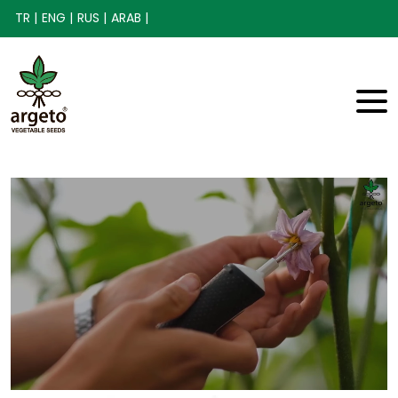
TR |
ENG |
RUS |
ARAB |