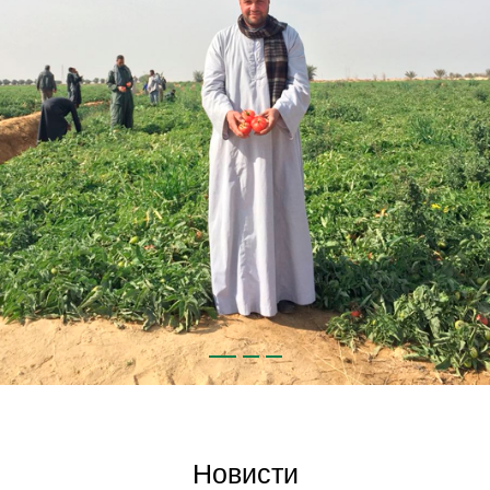
Новисти