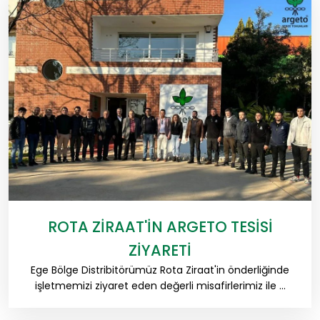
ROTA ZIRAAT'IN ARGETO TESISI
ZIYARETI
Ege Bölge Distribitörümüz Rota Ziraat'in önderliğinde
işletmemizi ziyaret eden değerli misafirlerimiz ile ...