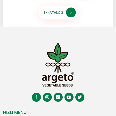
E-KATALOG
HIZLI MENÜ