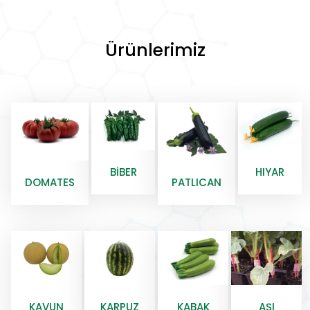
Ürünlerimiz
BIBER
HIYAR
DOMATES
PATLICAN
KAVUN
KARPUZ
KABAK
AŞI