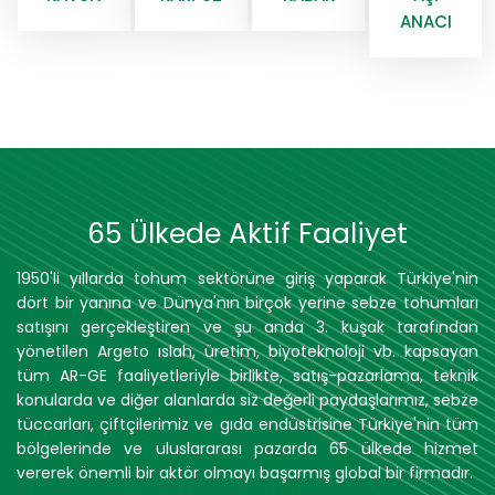
ANACI
65 Ülkede Aktif Faaliyet
1950'li yıllarda tohum sektörüne giriş yaparak Türkiye'nin
dört bir yanına ve Dünya'nın birçok yerine sebze tohumları
satışını gerçekleştiren ve şu anda 3. kuşak tarafından
yönetilen Argeto ıslah, üretim, biyoteknoloji vb. kapsayan
tüm AR-GE faaliyetleriyle birlikte, satış-pazarlama, teknik
konularda ve diğer alanlarda siz değerli paydaşlarımız, sebze
tüccarları, çiftçilerimiz ve gıda endüstrisine Türkiye'nin tüm
bölgelerinde ve uluslararası pazarda 65 ülkede hizmet
vererek önemli bir aktör olmayı başarmış global bir firmadır.