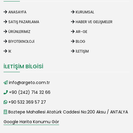
ANASAYFA
KURUMSAL
SATIŞ PAZARLAMA
HABER VE GELIŞMELER
ÜRÜNLERIMIZ
AR-GE
BIYOTEKNOLOJI
BLOG
İK
İLETIŞIM
İLETIŞIM BILGISI
info@argeto.com.tr
+90 (242) 714 32 66
+90 532 369 57 27
Boztepe Mahallesi Atatürk Caddesi No:200 Aksu / ANTALYA
Google Harita Konumu Gör