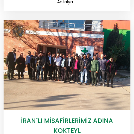
Antalya ...
İRAN´LI MİSAFİRLERİMİZ ADINA
KOKTEYL