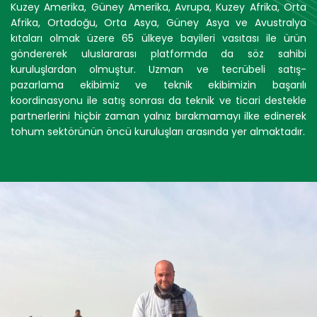
Kuzey Amerika, Güney Amerika, Avrupa, Kuzey Afrika, Orta
Afrika, Ortadoğu, Orta Asya, Güney Asya ve Avustralya
kıtaları olmak üzere 65 ülkeye bayileri vasıtası ile ürün
göndererek uluslararası platformda da söz sahibi
kuruluşlardan olmuştur. Uzman ve tecrübeli satış-
pazarlama ekibimiz ve teknik ekibimizin başarılı
koordinasyonu ile satış sonrası da teknik ve ticari destekle
partnerlerini hiçbir zaman yalnız bırakmamayı ilke edinerek
tohum sektörünün öncü kuruluşları arasında yer almaktadır.